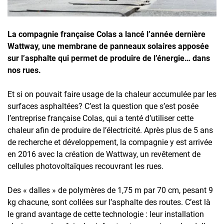
Inscrivez-vous à l'infolettre
Employeurs
La compagnie française Colas a lancé l’année dernière
Wattway, une membrane de panneaux solaires apposée
Publiez une offre d'emploi
sur l’asphalte qui permet de produire de l’énergie… dans
nos rues.
Et si on pouvait faire usage de la chaleur accumulée par les
surfaces asphaltées? C’est la question que s’est posée
l’entreprise française Colas, qui a tenté d’utiliser cette
chaleur afin de produire de l’électricité. Après plus de 5 ans
de recherche et développement, la compagnie y est arrivée
en 2016 avec la création de Wattway, un revêtement de
cellules photovoltaïques recouvrant les rues.
Des « dalles » de polymères de 1,75 m par 70 cm, pesant 9
kg chacune, sont collées sur l’asphalte des routes. C’est là
le grand avantage de cette technologie : leur installation