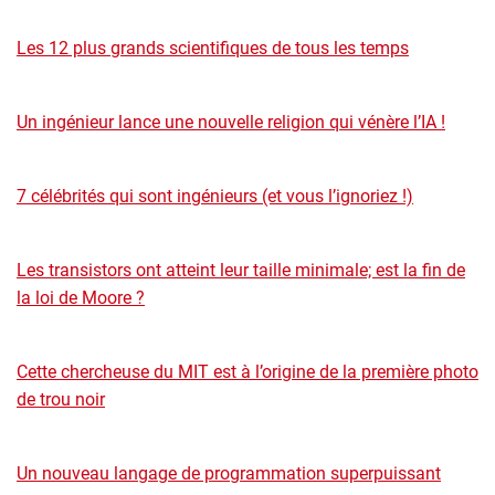
Les 12 plus grands scientifiques de tous les temps
Un ingénieur lance une nouvelle religion qui vénère l’IA !
7 célébrités qui sont ingénieurs (et vous l’ignoriez !)
Les transistors ont atteint leur taille minimale; est la fin de
la loi de Moore ?
Cette chercheuse du MIT est à l’origine de la première photo
de trou noir
Un nouveau langage de programmation superpuissant