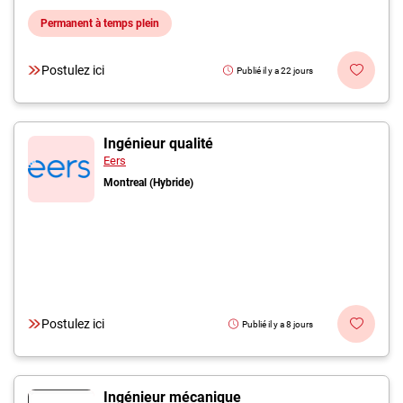
Permanent à temps plein
Postulez ici
Publié il y a 22 jours
Ingénieur qualité
Eers
Montreal (Hybride)
Postulez ici
Publié il y a 8 jours
Ingénieur mécanique