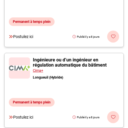
Permanent à temps plein
Postulez ici
Publié il y a 8 jours
Ingénieure ou d’un ingénieur en
régulation automatique du bâtiment
Cima+
Longueuil (Hybride)
Permanent à temps plein
Postulez ici
Publié il y a 8 jours