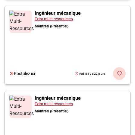
Ingénieur mécanique
Extra multi-ressources
Montreal (Présentiel)
Postulez ici
Publié il y a 22 jours
Ingénieur mécanique
Extra multi-ressources
Montreal (Présentiel)