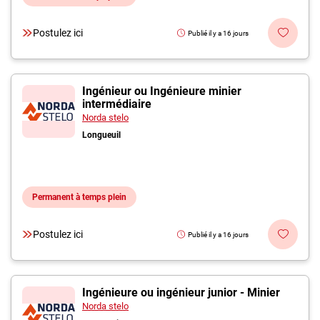
Postulez ici
Publié il y a 16 jours
Ingénieur ou Ingénieure minier
intermédiaire
Norda stelo
Longueuil
Permanent à temps plein
Postulez ici
Publié il y a 16 jours
Ingénieure ou ingénieur junior - Minier
Norda stelo