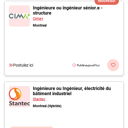
Nouveau!
Ingénieure ou ingénieur sénior.e -
structure
Cima+
Montreal
Postulez ici
Publié aujourd'hui
Ingénieure ou Ingénieur, électricité du
bâtiment industriel
Stantec
Montreal (Hybride)