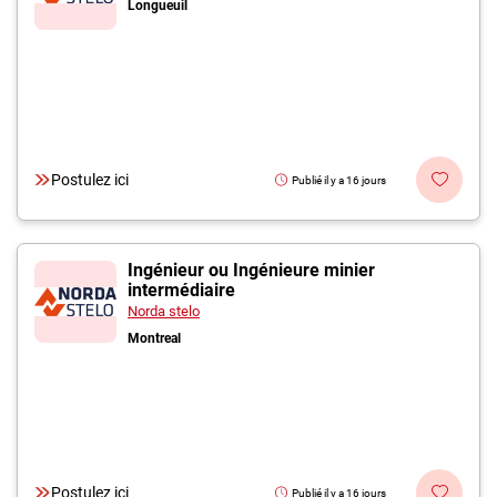
Longueuil
Postulez ici
Publié il y a 16 jours
Ingénieur ou Ingénieure minier
intermédiaire
Norda stelo
Montreal
Postulez ici
Publié il y a 16 jours