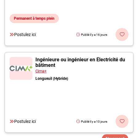
Permanent à temps plein
Postulez ici
Publié il y a 16 jours
Ingénieure ou ingénieur en Électricité du
bâtiment
Cima+
Longueuil (Hybride)
Postulez ici
Publié il y a 10 jours