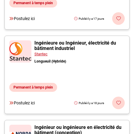
Permanent à temps plein
Postulez ici
Publié il y a 17 jours
Ingénieure ou Ingénieur, électricité du
bâtiment industriel
Stantec
Longueuil (Hybride)
Permanent à temps plein
Postulez ici
Publié il y a 18 jours
Ingénieur ou ingénieure en électricité du
bâtiment (conception)