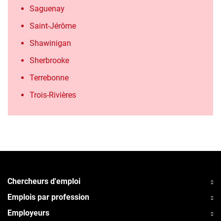
Saguenay
Saint-Jérôme
Shawinigan
Sherbrooke
Terrebonne
Trois-Rivières
Chercheurs d'emploi
Emplois par profession
Employeurs