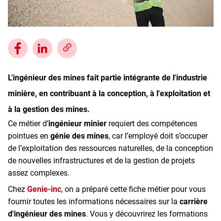
Inscrivez-vous à l'infolettre
Employeurs
Publiez une offre d'emploi
L'ingénieur des mines fait partie intégrante de l'industrie
minière, en contribuant à la conception, à l'exploitation et
à la gestion des mines.
Ce métier d’
ingénieur minier
requiert des compétences
pointues en
génie des mines
, car l’employé doit s’occuper
de l’exploitation des ressources naturelles, de la conception
de nouvelles infrastructures et de la gestion de projets
assez complexes.
Chez
Genie-inc
, on a préparé cette fiche métier pour vous
fournir toutes les informations nécessaires sur la
carrière
d'ingénieur des mines
. Vous y découvrirez les formations