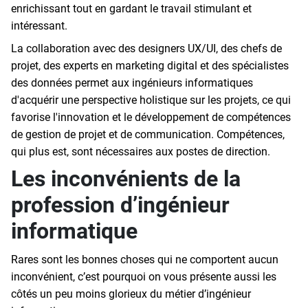
enrichissant tout en gardant le travail stimulant et
intéressant.
La collaboration avec des designers UX/UI, des chefs de
projet, des experts en marketing digital et des spécialistes
des données permet aux ingénieurs informatiques
d'acquérir une perspective holistique sur les projets, ce qui
favorise l'innovation et le développement de compétences
de gestion de projet et de communication. Compétences,
qui plus est, sont nécessaires aux postes de direction.
Les inconvénients de la
profession d’ingénieur
informatique
Rares sont les bonnes choses qui ne comportent aucun
inconvénient, c’est pourquoi on vous présente aussi les
côtés un peu moins glorieux du métier d’ingénieur