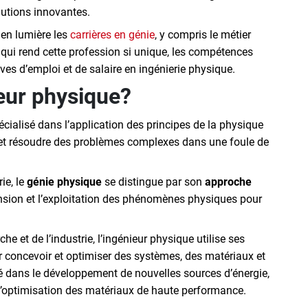
utions innovantes.
en lumière les
carrières en génie
, y compris le métier
qui rend cette profession si unique, les compétences
ives d’emploi et de salaire en ingénierie physique.
eur physique?
cialisé dans l’application des principes de la physique
et résoudre des problèmes complexes dans une foule de
ie, le
génie physique
se distingue par son
approche
ension et l’exploitation des phénomènes physiques pour
che et de l’industrie, l’ingénieur physique utilise ses
concevoir et optimiser des systèmes, des matériaux et
é dans le développement de nouvelles sources d’énergie,
t l’optimisation des matériaux de haute performance.