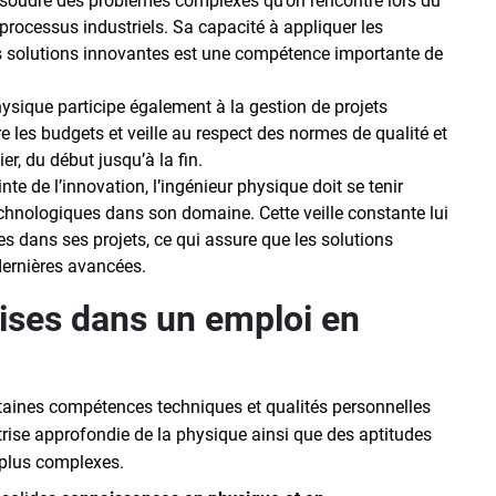
résoudre des problèmes complexes qu’on rencontre lors du
rocessus industriels. Sa capacité à appliquer les
es solutions innovantes est une compétence importante de
hysique participe également à la gestion de projets
re les budgets et veille au respect des normes de qualité et
ier, du début jusqu’à la fin.
inte de l’innovation, l’ingénieur physique doit se tenir
chnologiques dans son domaine. Cette veille constante lui
es dans ses projets, ce qui assure que les solutions
dernières avancées.
ses dans un emploi en
rtaines compétences techniques et qualités personnelles
ise approfondie de la physique ainsi que des aptitudes
s plus complexes.