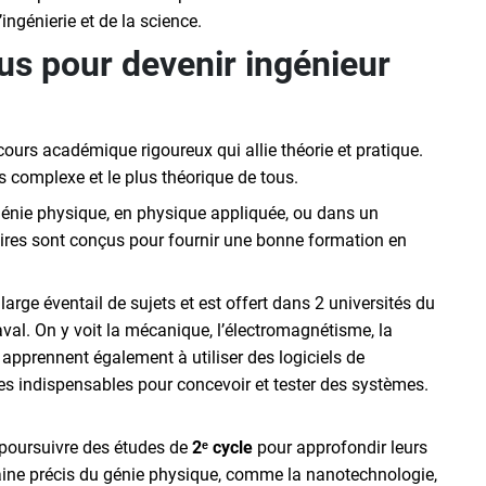
ingénierie et de la science.
us pour devenir ingénieur
cours académique rigoureux qui allie théorie et pratique.
 complexe et le plus théorique de tous.
 génie physique, en physique appliquée, ou dans un
res sont conçus pour fournir une bonne formation en
arge éventail de sujets et est offert dans 2 universités du
Laval. On y voit la mécanique, l’électromagnétisme, la
apprennent également à utiliser des logiciels de
s indispensables pour concevoir et tester des systèmes.
 poursuivre des études de
2ᵉ cycle
pour approfondir leurs
ine précis du génie physique, comme la nanotechnologie,