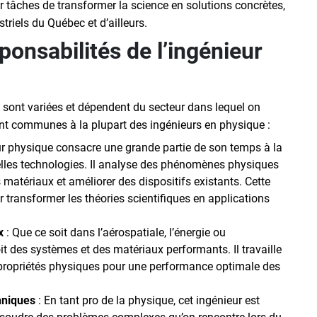
r tâches de transformer la science en solutions concrètes,
riels du Québec et d’ailleurs.
ponsabilités de l’ingénieur
sont variées et dépendent du secteur dans lequel on
ont communes à la plupart des ingénieurs en physique :
ur physique consacre une grande partie de son temps à la
lles technologies. Il analyse des phénomènes physiques
 matériaux et améliorer des dispositifs existants. Cette
 transformer les théories scientifiques en applications
x
: Que ce soit dans l’aérospatiale, l’énergie ou
oit des systèmes et des matériaux performants. Il travaille
s propriétés physiques pour une performance optimale des
hniques
: En tant pro de la physique, cet ingénieur est