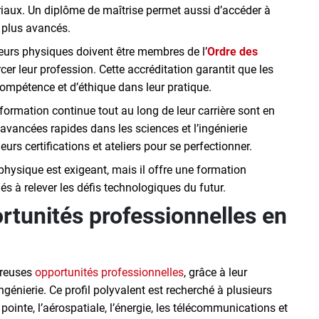
ériaux. Un diplôme de maîtrise permet aussi d’accéder à
 plus avancés.
eurs physiques doivent être membres de l’
Ordre des
cer leur profession. Cette accréditation garantit que les
ompétence et d’éthique dans leur pratique.
ormation continue tout au long de leur carrière sont en
 avancées rapides dans les sciences et l’ingénierie
leurs certifications et ateliers pour se perfectionner.
physique est exigeant, mais il offre une formation
s à relever les défis technologiques du futur.
rtunités professionnelles en
breuses
opportunités professionnelles
, grâce à leur
génierie. Ce profil polyvalent est recherché à plusieurs
ointe, l’aérospatiale, l’énergie, les télécommunications et