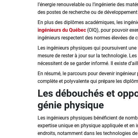
l’énergie renouvelable ou l’ingénierie des mat
des postes de recherche ou de développement
En plus des diplômes académiques, les ingéni
ingénieurs du Québec
(OIQ), pour pouvoir exer
ingénieurs respectent des normes élevées de c
Les ingénieurs physiques qui poursuivent une f
mesure de rester à jour sur la technologie. Les
nécessitent de se garder informé. Il existe d’ail
En résumé, le parcours pour devenir ingénieur 
complète et polyvalente qui prépare les diplômé
Les débouchés et oppo
génie physique
Les ingénieurs physiques bénéficient de nom
expertise unique en physique appliquée et en in
endroits, notamment dans les technologies de p