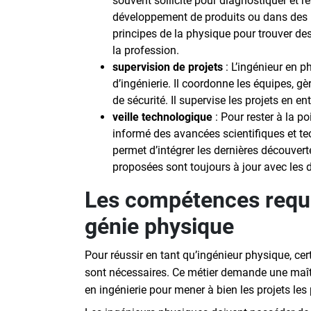
souvent sollicité pour diagnostiquer et 
développement de produits ou dans des p
principes de la physique pour trouver d
la profession.
supervision de projets
: L’ingénieur en p
d’ingénierie. Il coordonne les équipes, gè
de sécurité. Il supervise les projets en ent
veille technologique
: Pour rester à la po
informé des avancées scientifiques et te
permet d’intégrer les dernières découvert
proposées sont toujours à jour avec les 
Les compétences requi
génie physique
Pour réussir en tant qu’ingénieur physique, ce
sont nécessaires. Ce métier demande une maîtr
en ingénierie pour mener à bien les projets le