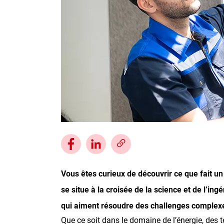
Inscrivez-vous à l'infolettre
Employeurs
Publiez une offre d'emploi
Vous êtes curieux de découvrir ce que fait u
se situe à la croisée de la science et de l’in
qui aiment résoudre des challenges complexe
Que ce soit dans le domaine de l’énergie, des 