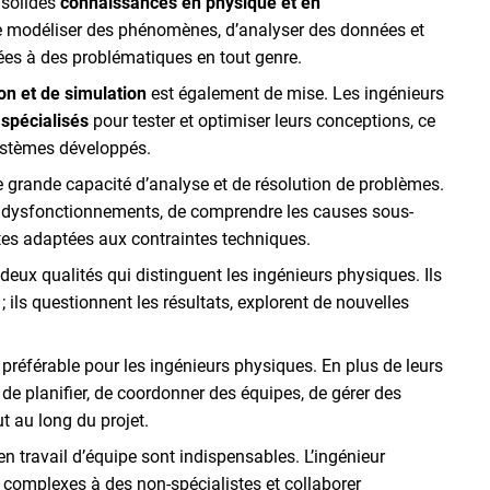
 solides
connaissances en physique et en
 de modéliser des phénomènes, d’analyser des données et
ées à des problématiques en tout genre.
ion et de simulation
est également de mise. Les ingénieurs
 spécialisés
pour tester et optimiser leurs conceptions, ce
systèmes développés.
e grande capacité d’analyse et de résolution de problèmes.
es dysfonctionnements, de comprendre les causes sous-
tes adaptées aux contraintes techniques.
nt deux qualités qui distinguent les ingénieurs physiques. Ils
 ils questionnent les résultats, explorent de nouvelles
préférable pour les ingénieurs physiques. En plus de leurs
 de planifier, de coordonner des équipes, de gérer des
t au long du projet.
 travail d’équipe sont indispensables. L’ingénieur
 complexes à des non-spécialistes et collaborer