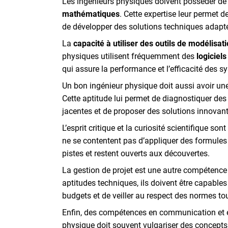
Les ingénieurs physiques doivent posséder de
mathématiques
. Cette expertise leur permet
de développer des solutions techniques adapt
La
capacité à utiliser des outils de modélisat
physiques utilisent fréquemment des
logiciels
qui assure la performance et l’efficacité des 
Un bon ingénieur physique doit aussi avoir un
Cette aptitude lui permet de diagnostiquer d
jacentes et de proposer des solutions innovan
L’esprit critique et la curiosité scientifique so
ne se contentent pas d’appliquer des formules ;
pistes et restent ouverts aux découvertes.
La gestion de projet est une autre compétence 
aptitudes techniques, ils doivent être capables
budgets et de veiller au respect des normes tou
Enfin, des compétences en communication et en
physique doit souvent vulgariser des concepts