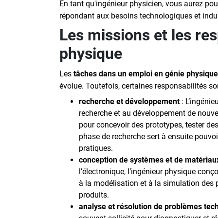
En tant qu'ingénieur physicien, vous aurez pou
répondant aux besoins technologiques et indust
Les missions et les res
physique
Les
tâches dans un emploi en génie physique
évolue. Toutefois, certaines responsabilités s
recherche et développement
: L’ingénie
recherche et au développement de nouve
pour concevoir des prototypes, tester des
phase de recherche sert à ensuite pouvoir
pratiques.
conception de systèmes et de matériau
l’électronique, l’ingénieur physique conç
à la modélisation et à la simulation de
produits.
analyse et résolution de problèmes tec