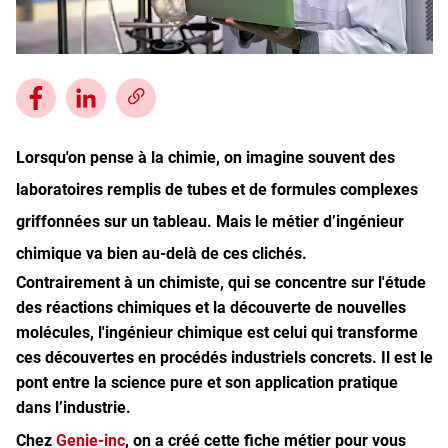
Inscrivez-vous à l'infolettre
Employeurs
Publiez une offre d'emploi
Lorsqu'on pense à la chimie, on imagine souvent des
laboratoires remplis de tubes et de formules complexes
griffonnées sur un tableau. Mais le métier d’ingénieur
chimique va bien au-delà de ces clichés.
Contrairement à un chimiste, qui se concentre sur l'étude
des réactions chimiques et la découverte de nouvelles
molécules, l'ingénieur chimique est celui qui transforme
ces découvertes en procédés industriels concrets. Il est le
pont entre la science pure et son application pratique
dans l’industrie.
Chez
Genie-inc
, on a créé cette fiche métier pour vous