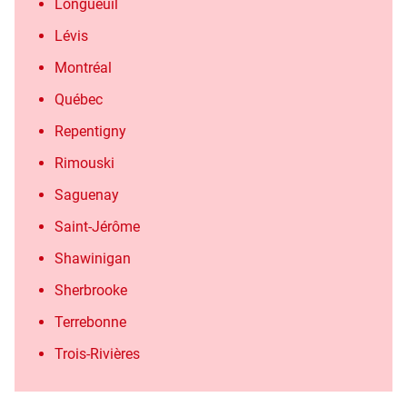
Longueuil
Lévis
Montréal
Québec
Repentigny
Rimouski
Saguenay
Saint-Jérôme
Shawinigan
Sherbrooke
Terrebonne
Trois-Rivières