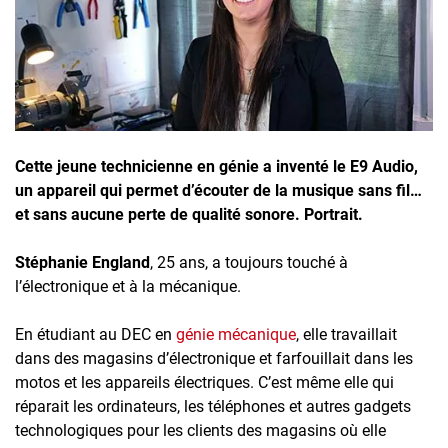
Inscrivez-vous à l'infolettre
Employeurs
Publiez une offre d'emploi
Cette jeune technicienne en génie a inventé le E9 Audio,
un appareil qui permet d’écouter de la musique sans fil…
et sans aucune perte de qualité sonore. Portrait.
Stéphanie England
, 25 ans, a toujours touché à
l’électronique et à la mécanique.
En étudiant au DEC en
génie mécanique
, elle travaillait
dans des magasins d’électronique et farfouillait dans les
motos et les appareils électriques. C’est même elle qui
réparait les ordinateurs, les téléphones et autres gadgets
technologiques pour les clients des magasins où elle