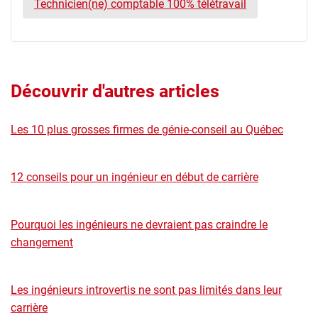
Technicien(ne) comptable 100% télétravail
Découvrir d'autres articles
Les 10 plus grosses firmes de génie-conseil au Québec
12 conseils pour un ingénieur en début de carrière
Pourquoi les ingénieurs ne devraient pas craindre le
changement
Les ingénieurs introvertis ne sont pas limités dans leur
carrière