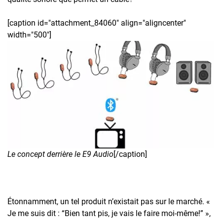
[caption id="attachment_84060" align="aligncenter"
width="500"]
Le concept derrière le E9 Audio
[/caption]
Étonnamment, un tel produit n’existait pas sur le marché. «
Je me suis dit : “Bien tant pis, je vais le faire moi-même!” »,