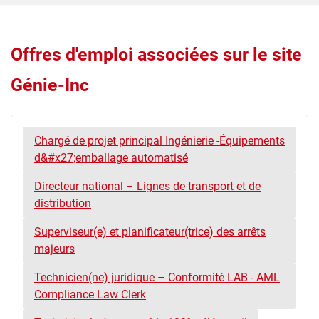
Offres d'emploi associées sur le site
Génie-Inc
Chargé de projet principal Ingénierie -Équipements
d&#x27;emballage automatisé
Directeur national – Lignes de transport et de
distribution
Superviseur(e) et planificateur(trice) des arrêts
majeurs
Technicien(ne) juridique – Conformité LAB - AML
Compliance Law Clerk