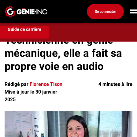
Se connecter
Développement de Carrière
Technicienne en génie
mécanique, elle a fait sa propre voie en audio
Connexion
Guide de carrière
Technicienne en génie
Créez un compte
mécanique, elle a fait sa
Emplois
propre voie en audio
Recherchez un emploi
Compagnies
Rédigé par
Florence Tison
4 minutes à lire
Mise à jour le 30 janvier
Ma boîte à outils
2025
Conseils carrière
Métiers
Info génie
Nos chroniques