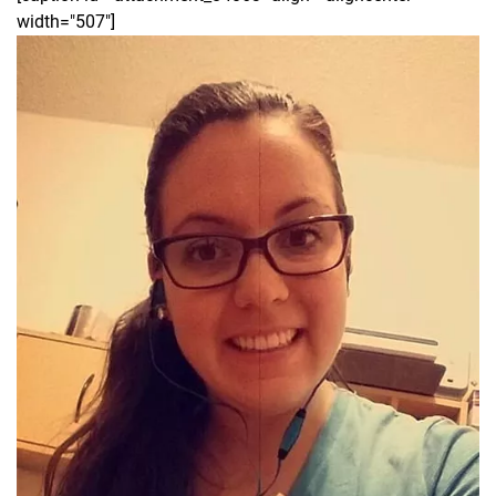
width="507"]