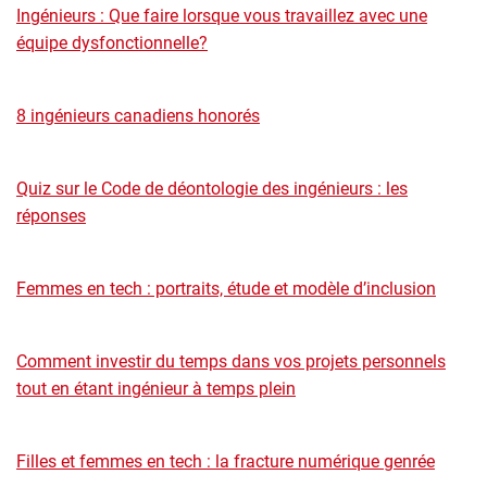
Ingénieurs : Que faire lorsque vous travaillez avec une
équipe dysfonctionnelle?
8 ingénieurs canadiens honorés
Quiz sur le Code de déontologie des ingénieurs : les
réponses
Femmes en tech : portraits, étude et modèle d’inclusion
Comment investir du temps dans vos projets personnels
tout en étant ingénieur à temps plein
Filles et femmes en tech : la fracture numérique genrée