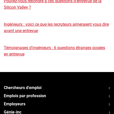
Pouvez-vous répondre à ces questions d'entrevue de la
Silicon Valley ?
Ingénieurs : voici ce que les recruteurs aimeraient vous dire
avant une entrevue
Témoignages d'ingénieurs : 6 questions étranges posées
en entrevue
Chercheurs d'emploi
Emplois par profession
Employeurs
Génie-inc