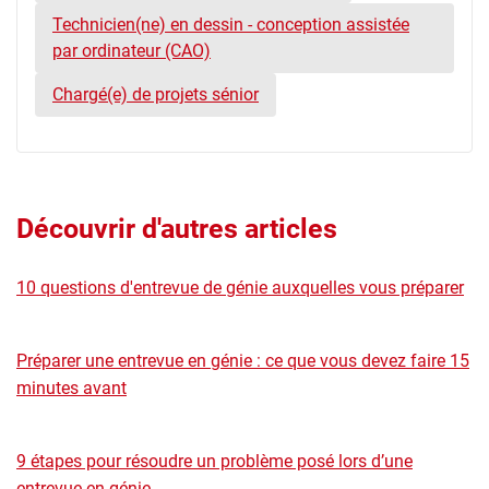
Technicien(ne) en dessin - conception assistée
par ordinateur (CAO)
Chargé(e) de projets sénior
Découvrir d'autres articles
10 questions d'entrevue de génie auxquelles vous préparer
Préparer une entrevue en génie : ce que vous devez faire 15
minutes avant
9 étapes pour résoudre un problème posé lors d’une
entrevue en génie