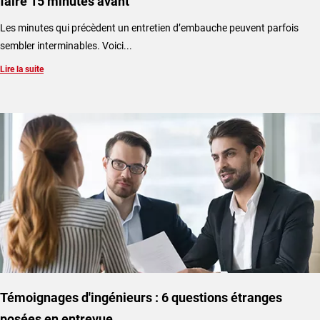
faire 15 minutes avant
Les minutes qui précèdent un entretien d’embauche peuvent parfois
sembler interminables. Voici...
Lire la suite
Témoignages d'ingénieurs : 6 questions étranges
posées en entrevue