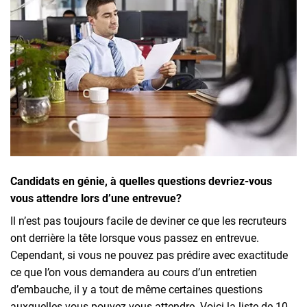
Inscrivez-vous à l'infolettre
Employeurs
Publiez une offre d'emploi
Candidats en génie, à quelles questions devriez-vous
vous attendre lors d’une entrevue?
Il n’est pas toujours facile de deviner ce que les recruteurs
ont derrière la tête lorsque vous passez en entrevue.
Cependant, si vous ne pouvez pas prédire avec exactitude
ce que l’on vous demandera au cours d’un entretien
d’embauche, il y a tout de même certaines questions
auxquelles vous pouvez vous attendre. Voici la liste de 10