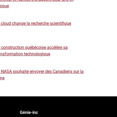
hique
 cloud change la recherche scientifique
 construction québécoise accélère sa
ansformation technologique
 NASA souhaite envoyer des Canadiens sur la
ne
Génie-inc