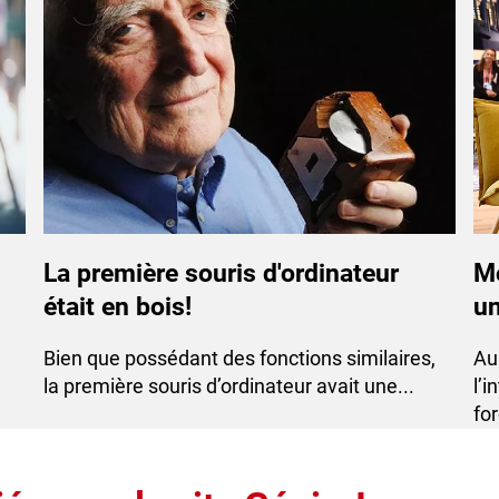
La première souris d'ordinateur
Mo
était en bois!
un
Bien que possédant des fonctions similaires,
​A
la première souris d’ordinateur avait une...
l’i
for