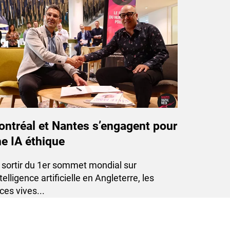
ntréal et Nantes s’engagent pour
e IA éthique
u sortir du 1er sommet mondial sur
ntelligence artificielle en Angleterre, les
ces vives...