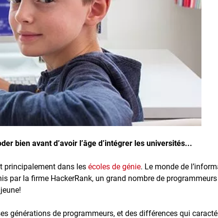
r bien avant d’avoir l’âge d’intégrer les universités...
ait principalement dans les
écoles de génie
. Le monde de l’inform
Unis par la firme HackerRank, un grand nombre de programmeurs
jeune!
rses générations de programmeurs, et des différences qui caractér