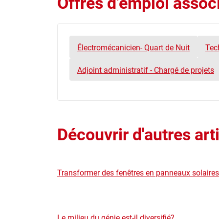
Offres d'emploi associ
Électromécanicien- Quart de Nuit
Tech
Adjoint administratif - Chargé de projets
Découvrir d'autres art
Transformer des fenêtres en panneaux solaires
Le milieu du génie est-il diversifié?