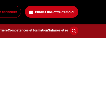
e connecter
Publiez une offre d'emploi
rière
Compétences et formation
Salaires et rémunération
Technologies