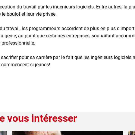
tion du travail par les ingénieurs logiciels. Entre autres, la plu
e boulot et leur vie privée.
 du travail, les programmeurs accordent de plus en plus d'impor
du génie, au point que certaines entreprises, souhaitant accomm
e professionnelle.
acrifier pour sa carrière par le fait que les ingénieurs logiciels 
ls commencent si jeunes!
e vous intéresser