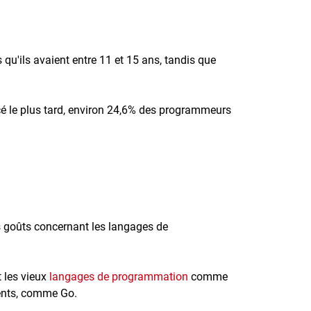
qu'ils avaient entre 11 et 15 ans, tandis que
cé le plus tard, environ 24,6% des programmeurs
es goûts concernant les langages de
 les vieux
langages de programmation
comme
cents, comme Go.