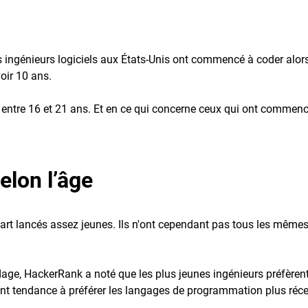
ingénieurs logiciels aux États-Unis ont commencé à coder alors 
ir 10 ans.
 entre 16 et 21 ans. Et en ce qui concerne ceux qui ont commen
elon l’âge
upart lancés assez jeunes. Ils n'ont cependant pas tous les mêm
ge, HackerRank a noté que les plus jeunes ingénieurs préfèrent
 ont tendance à préférer les langages de programmation plus ré