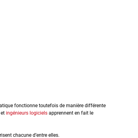
atique fonctionne toutefois de manière différente
 et
ingénieurs logiciels
apprennent en fait le
isent chacune d’entre elles.