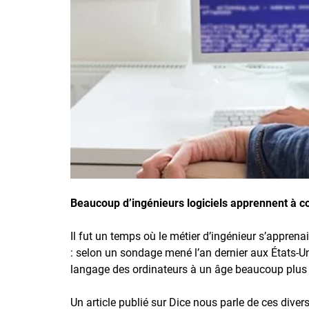
Inscrivez-vous à l'infolettre
Employeurs
Publiez une offre d'emploi
Beaucoup d’ingénieurs logiciels apprennent à code
Il fut un temps où le métier d’ingénieur s’appren
: selon un sondage mené l’an dernier aux États-
langage des ordinateurs à un âge beaucoup plus 
Un article publié sur Dice nous parle de ces dive