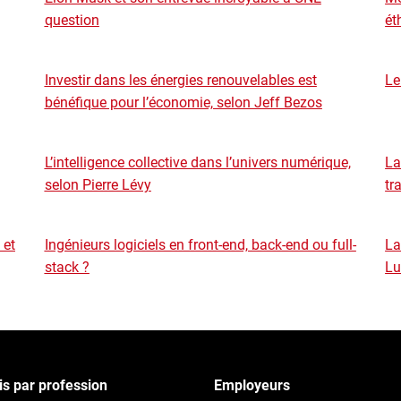
question
ét
Investir dans les énergies renouvelables est
Le
bénéfique pour l’économie, selon Jeff Bezos
L’intelligence collective dans l’univers numérique,
La
selon Pierre Lévy
tr
 et
Ingénieurs logiciels en front-end, back-end ou full-
La
stack ?
Lu
s par profession
Employeurs