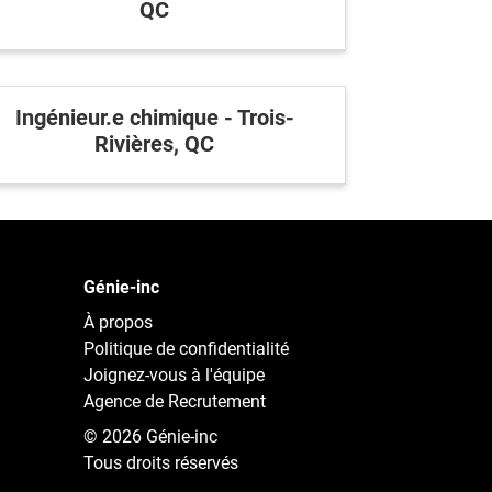
QC
ez-vous à l'infolettre
mployeurs
z une offre d'emploi
Ingénieur.e chimique - Trois-
Rivières, QC
Génie-inc
À propos
Politique de confidentialité
Joignez-vous à l'équipe
Agence de Recrutement
© 2026 Génie-inc
Tous droits réservés