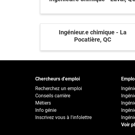
Ingénieur.e chimique - La
Pocatière, QC
Chercheurs d'emploi
Emploi
Recherchez un emploi
Ingénie
Conseils carrière
Ingéni
Métiers
Ingéni
Info génie
Ingénie
Inscrivez vous à l'infolettre
Ingénie
Voir p