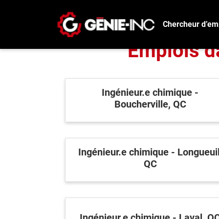
Accu
Chercheur d’em
Emplois da
Ingénieur.e chimique -
Boucherville, QC
Ingénieur.e chimique - Longueuil
QC
Ingénieur.e chimique - Laval, Q