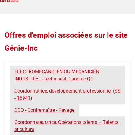
Lire la suite
Offres d'emploi associées sur le site
Génie-Inc
ÉLECTROMÉCANICIEN OU MÉCANICIEN
INDUSTRIEL -Techniseal, Candiac QC
Coordonnatrice, développement professionnel (SS
- 15941)
CCQ - Contremaître - Pavage
Coordonnateur.trice, Opérations talents – Talents
et culture