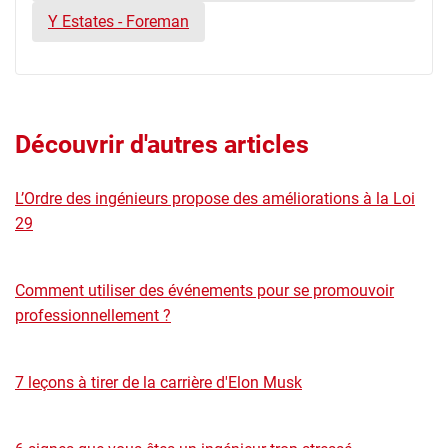
Y Estates - Foreman
Découvrir d'autres articles
L’Ordre des ingénieurs propose des améliorations à la Loi
29
Comment utiliser des événements pour se promouvoir
professionnellement ?
7 leçons à tirer de la carrière d'Elon Musk