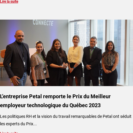
Lire la suite
L’entreprise Petal remporte le Prix du Meilleur
employeur technologique du Québec 2023
Les politiques RH et la vision du travail remarquables de Petal ont séduit
les experts du Prix...